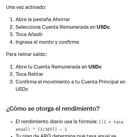
Una vez activado:
Abre la pestaña Ahorrar
Selecciona Cuenta Remunerada en 
USDc
Toca Añadir
Ingresa el monto y confirma
Para retirar saldo:
Abre tu Cuenta Remunerada en 
USDc
Toca Retirar
Confirma el movimiento a tu Cuenta Principal en 
USDc
¿Cómo se otorga el rendimiento?
El rendimiento diario usa la fórmula: 
[(1 + tasa 
anual) ^ (1/365)] – 1
Tu plan de ARQ determina qué tasa anual se 