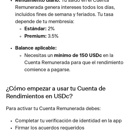
Rendimiento diario:
 Tu saldo en el Cuenta 
Remunerada genera intereses todos los días, 
incluidos fines de semana y feriados. Tu tasa 
depende de tu membresía:
Estándar:
 2%
Premium:
 3.5%
Balance aplicable:
Necesitas un 
mínimo de 150 USDc
 en la 
Cuenta Remunerada para que el rendimiento 
comience a pagarse.
¿Cómo empezar a usar tu Cuenta de 
Rendimientos en USDc?
Para activar tu Cuenta Remunerada debes:
Completar tu verificación de identidad en la app
Firmar los acuerdos requeridos