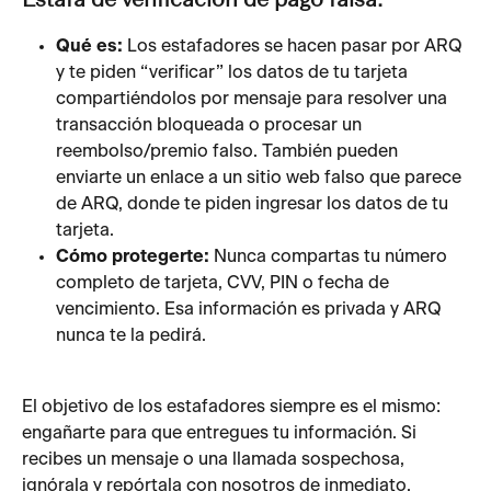
Estafa de verificación de pago falsa:
Qué es: 
Los estafadores se hacen pasar por ARQ 
y te piden “verificar” los datos de tu tarjeta 
compartiéndolos por mensaje para resolver una 
transacción bloqueada o procesar un 
reembolso/premio falso. También pueden 
enviarte un enlace a un sitio web falso que parece 
de ARQ, donde te piden ingresar los datos de tu 
tarjeta.
Cómo protegerte:
 Nunca compartas tu número 
completo de tarjeta, CVV, PIN o fecha de 
vencimiento. Esa información es privada y ARQ 
nunca te la pedirá.
El objetivo de los estafadores siempre es el mismo: 
engañarte para que entregues tu información. Si 
recibes un mensaje o una llamada sospechosa, 
ignórala y repórtala con nosotros de inmediato.