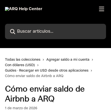
Ir al contenido principal
Buscar artículos...
Todas las colecciones
Agregar saldo a mi cuenta
Con dólares (USD)
Guides · Recargar en USD desde otros aplicaciones
Cómo enviar saldo de Airbnb a ARQ
Cómo enviar saldo de
Airbnb a ARQ
1 de marzo de 2026