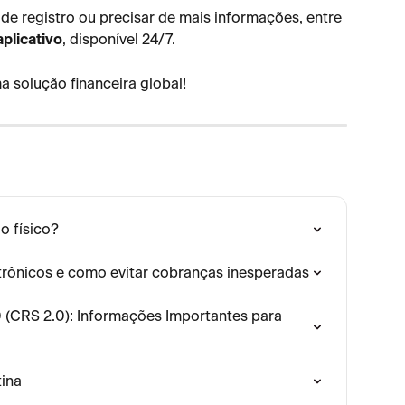
de registro ou precisar de mais informações, entre 
aplicativo
, disponível 24/7.
 solução financeira global! 
o físico?
etrônicos e como evitar cobranças inesperadas
(CRS 2.0): Informações Importantes para 
tina