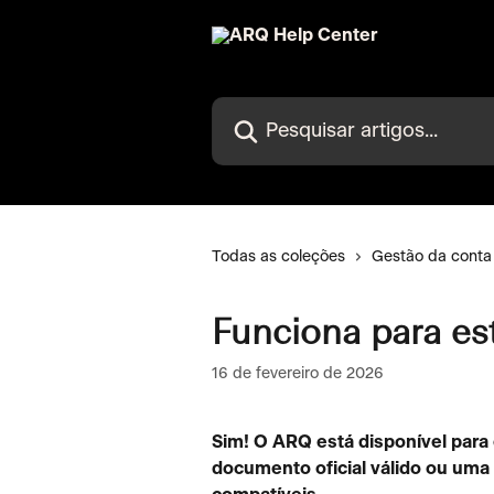
Passar para o conteúdo principal
Pesquisar artigos...
Todas as coleções
Gestão da conta
Funciona para es
16 de fevereiro de 2026
Sim! O ARQ está disponível par
documento oficial válido ou uma 