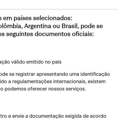
s em países selecionados:
ômbia, Argentina ou Brasil, pode se 
s seguintes documentos oficiais:
ção válido emitido no país
de se registrar apresentando uma identificação 
evido a regulamentações internacionais, existem 
não podemos oferecer nossos serviços.
tro e envie a documentação exigida de acordo 