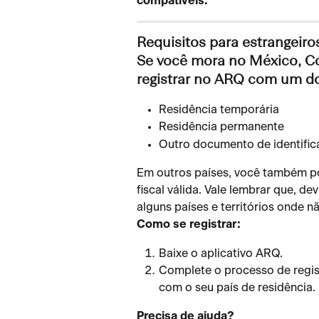
compatíveis.
Requisitos para estrangeiro
Se você mora no México, Col
registrar no ARQ com um do
Residência temporária
Residência permanente
Outro documento de identifica
Em outros países, você também po
fiscal válida. Vale lembrar que, d
alguns países e territórios onde 
Como se registrar:
Baixe o aplicativo ARQ.
Complete o processo de regis
com o seu país de residência.
Precisa de ajuda?