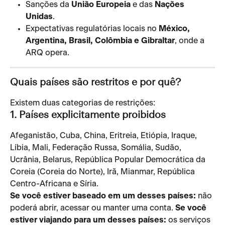
Sanções da 
União Europeia
 e das 
Nações 
Unidas
.
Expectativas regulatórias locais no 
México, 
Argentina, Brasil, Colômbia e Gibraltar
, onde a 
ARQ opera.
Quais países são restritos e por quê?
Existem duas categorias de restrições:
1. Países explicitamente proibidos
Afeganistão, Cuba, China, Eritreia, Etiópia, Iraque, 
Líbia, Mali, Federação Russa, Somália, Sudão, 
Ucrânia, Belarus, República Popular Democrática da 
Coreia (Coreia do Norte), Irã, Mianmar, República 
Centro-Africana e Síria.
Se você estiver baseado em um desses países:
 não 
poderá abrir, acessar ou manter uma conta. 
Se você 
estiver viajando para um desses países:
 os serviços 