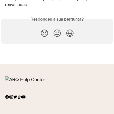
reavaliadas.
Respondeu à sua pergunta?
😞
😐
😃