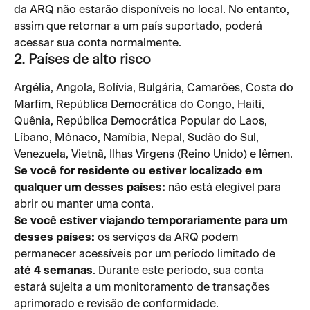
da ARQ não estarão disponíveis no local. No entanto, 
assim que retornar a um país suportado, poderá 
acessar sua conta normalmente.
2. Países de alto risco
Argélia, Angola, Bolívia, Bulgária, Camarões, Costa do 
Marfim, República Democrática do Congo, Haiti, 
Quênia, República Democrática Popular do Laos, 
Líbano, Mônaco, Namíbia, Nepal, Sudão do Sul, 
Venezuela, Vietnã, Ilhas Virgens (Reino Unido) e Iêmen.
Se você for residente ou estiver localizado em 
qualquer um desses países:
 não está elegível para 
abrir ou manter uma conta.
Se você estiver viajando temporariamente para um 
desses países:
 os serviços da ARQ podem 
permanecer acessíveis por um período limitado de 
até 4 semanas
. Durante este período, sua conta 
estará sujeita a um monitoramento de transações 
aprimorado e revisão de conformidade.