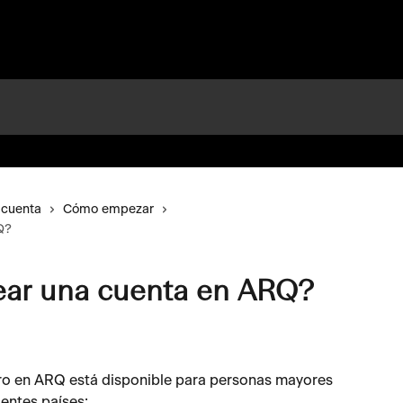
 cuenta
Cómo empezar
Q?
ear una cuenta en ARQ?
tro en ARQ está disponible para personas mayores 
ientes países: