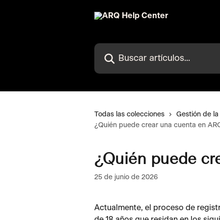
Ir al contenido principal
Buscar artículos...
Todas las colecciones
Gestión de la
¿Quién puede crear una cuenta en AR
¿Quién puede cr
25 de junio de 2026
Actualmente, el proceso de regis
de 18 años que residan en los sigu