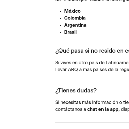
México
Colombia
Argentina
Brasil
¿Qué pasa si no resido en e
Si vives en otro país de Latinoam
llevar ARQ a más países de la reg
¿Tienes dudas?
Si necesitas más información o tie
contáctanos a 
chat en la app, 
dis