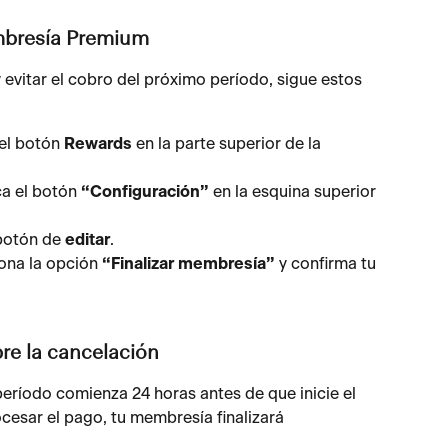
mbresía Premium
evitar el cobro del próximo período, sigue estos 
el botón 
Rewards
 en la parte superior de la 
a el botón 
“Configuración”
 en la esquina superior 
botón de 
editar
.
ona la opción 
“Finalizar membresía”
 y confirma tu 
re la cancelación
eríodo comienza 24 horas antes de que inicie el 
esar el pago, tu membresía finalizará 