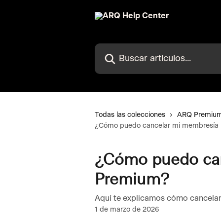
Ir al contenido principal
Buscar artículos...
Todas las colecciones
ARQ Premium
¿Cómo puedo cancelar mi membresía
¿Cómo puedo can
Premium?
Aquí te explicamos cómo cancela
1 de marzo de 2026