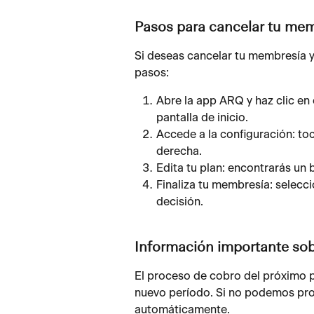
Pasos para cancelar tu me
Si deseas cancelar tu membresía y 
pasos:
Abre la app ARQ y haz clic en 
pantalla de inicio.
Accede a la configuración: toc
derecha.
Edita tu plan: encontrarás un 
Finaliza tu membresía: selecci
decisión.
Información importante sob
El proceso de cobro del próximo p
nuevo período. Si no podemos proc
automáticamente.