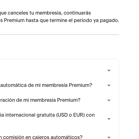
ue canceles tu membresía, continuarás 
os Premium hasta que termine el período ya pagado.
 automática de mi membresía Premium?
uración de mi membresía Premium?
a internacional gratuita (USD o EUR) con 
in comisión en cajeros automáticos?