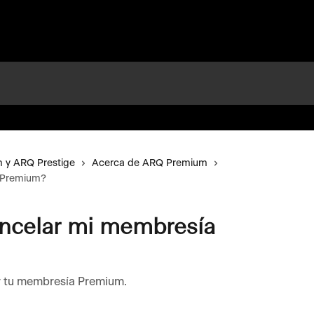
 y ARQ Prestige
Acerca de ARQ Premium
 Premium?
celar mi membresía
r tu membresía Premium.