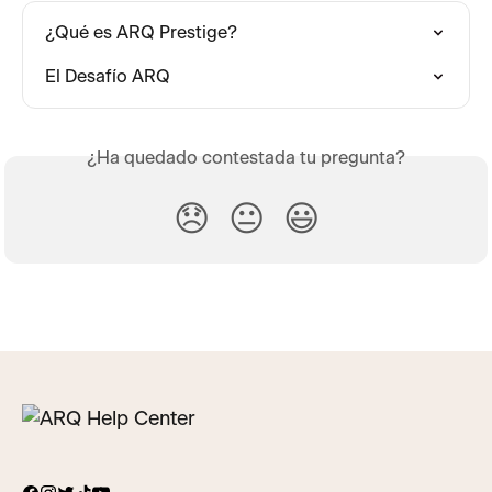
¿Qué es ARQ Prestige?
El Desafío ARQ
¿Ha quedado contestada tu pregunta?
😞
😐
😃