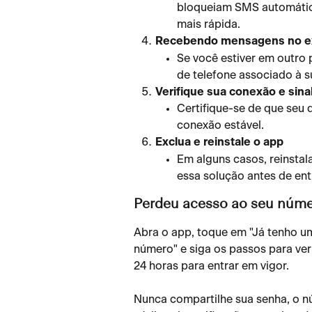
bloqueiam SMS automático
mais rápida.
Recebendo mensagens no ex
Se você estiver em outro 
de telefone associado à s
Verifique sua conexão e sina
Certifique-se de que seu 
conexão estável.
Exclua e reinstale o app
Em alguns casos, reinstala
essa solução antes de en
Perdeu acesso ao seu núm
Abra o app, toque em "Já tenho u
número" e siga os passos para veri
24 horas para entrar em vigor.
Nunca compartilhe sua senha, o n