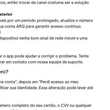
s, então trocar de canal costuma ser a solução 
terior
país por um período prolongado, atualize o número 
ua conta ARQ para garantir acesso contínuo.
l
dispositivo tenha bom sinal de rede móvel e uma 
r o app pode ajudar a corrigir o problema. Tente 
trar em contato com nossa equipe de suporte.
ero?
ma conta", depois em "Perdi acesso ao meu 
ficar sua identidade. Essa alteração pode levar até 
úmero completo do seu cartão, o CVV ou qualquer 