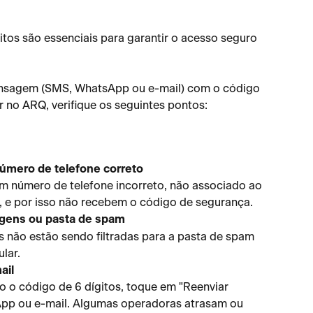
tos são essenciais para garantir o acesso seguro 
nsagem (SMS, WhatsApp ou e-mail) com o código 
r no ARQ, verifique os seguintes pontos:
úmero de telefone correto
m número de telefone incorreto, não associado ao 
n, e por isso não recebem o código de segurança.
agens ou pasta de spam
 não estão sendo filtradas para a pasta de spam 
lar.
ail
do o código de 6 dígitos, toque em "Reenviar 
pp ou e-mail. Algumas operadoras atrasam ou 