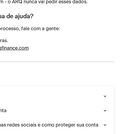
m - o ARQ nunca vai pedir esses dados.
sa de ajuda?
processo, fale com a gente:
ras.
qfinance.com
nta
as redes sociais e como proteger sua conta