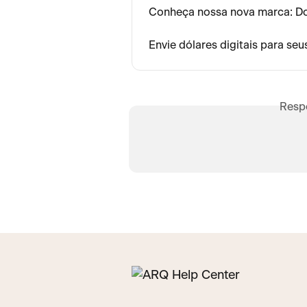
Conheça nossa nova marca: D
Envie dólares digitais para s
Resp