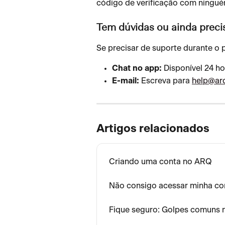
código de verificação com ningué
Tem dúvidas ou ainda preci
Se precisar de suporte durante o 
Chat no app:
 Disponível 24 ho
E-mail:
 Escreva para 
help@ar
Artigos relacionados
Criando uma conta no ARQ
Não consigo acessar minha co
Fique seguro: Golpes comuns n