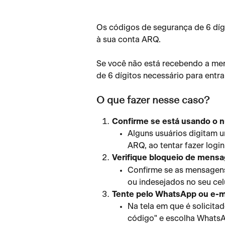
Os códigos de segurança de 6 dígi
à sua conta ARQ.
Se você não está recebendo a me
de 6 dígitos necessário para entra
O que fazer nesse caso?
Confirme se está usando o n
Alguns usuários digitam u
ARQ, ao tentar fazer logi
Verifique bloqueio de mens
Confirme se as mensagens
ou indesejados no seu celu
Tente pelo WhatsApp ou e-m
Na tela em que é solicita
código" e escolha WhatsA