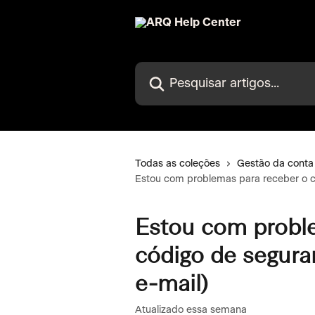
Passar para o conteúdo principal
Pesquisar artigos...
Todas as coleções
Gestão da conta
Estou com problemas para receber o 
Estou com probl
código de segur
e-mail)
Atualizado essa semana