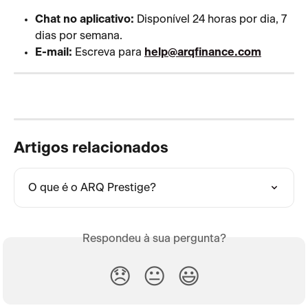
Chat no aplicativo:
 Disponível 24 horas por dia, 7 
dias por semana.
E-mail:
 Escreva para 
help@arqfinance.com
Artigos relacionados
O que é o ARQ Prestige?
Respondeu à sua pergunta?
😞
😐
😃