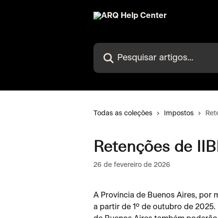
Passar para o conteúdo principal
Pesquisar artigos...
Todas as coleções
Impostos
Ret
Retenções de II
26 de fevereiro de 2026
A Província de Buenos Aires, por 
a partir de 1º de outubro de 2025. 