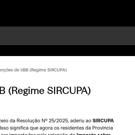
enções de IIBB (Regime SIRCUPA)
BB (Regime SIRCUPA)
meio da Resolução Nº 25/2025, aderiu ao 
SIRCUPA
Isso significa que agora os residentes da Província 