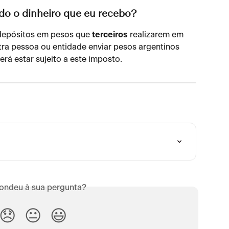
odo o dinheiro que eu recebo?
 depósitos em pesos que 
terceiros
 realizarem em 
utra pessoa ou entidade enviar pesos argentinos 
rá estar sujeito a este imposto.
ondeu à sua pergunta?
😞
😐
😃