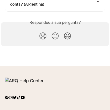
conta? (Argentina)
Respondeu à sua pergunta?
😞
😐
😃