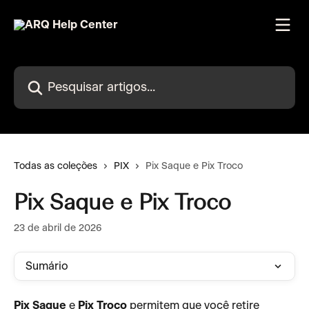
Passar para o conteúdo principal
Pesquisar artigos...
Todas as coleções
PIX
Pix Saque e Pix Troco
Pix Saque e Pix Troco
23 de abril de 2026
Sumário
Pix Saque
 e 
Pix Troco
 permitem que você retire 