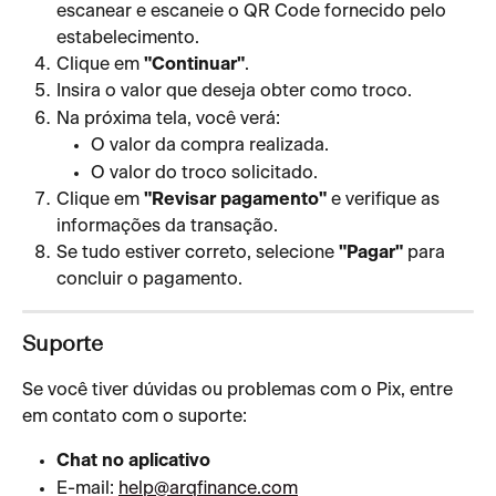
escanear e escaneie o QR Code fornecido pelo 
estabelecimento.
Clique em 
"Continuar"
.
Insira o valor que deseja obter como troco.
Na próxima tela, você verá:
O valor da compra realizada.
O valor do troco solicitado.
Clique em 
"Revisar pagamento"
 e verifique as 
informações da transação.
Se tudo estiver correto, selecione 
"Pagar"
 para 
concluir o pagamento.
Suporte
Se você tiver dúvidas ou problemas com o Pix, entre 
em contato com o suporte:
Chat no aplicativo
E-mail: 
help@arqfinance.com