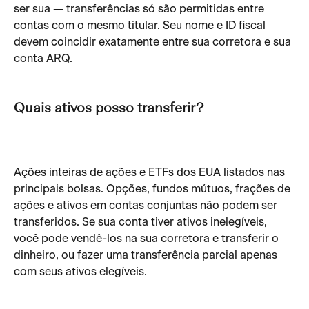
ser sua — transferências só são permitidas entre 
contas com o mesmo titular. Seu nome e ID fiscal 
devem coincidir exatamente entre sua corretora e sua 
conta ARQ.                                                                                
Quais ativos posso transferir?
Ações inteiras de ações e ETFs dos EUA listados nas 
principais bolsas. Opções, fundos mútuos, frações de 
ações e ativos em contas conjuntas não podem ser 
transferidos. Se sua conta tiver ativos inelegíveis, 
você pode vendê-los na sua corretora e transferir o 
dinheiro, ou fazer uma transferência parcial apenas 
com seus ativos elegíveis.                                                     