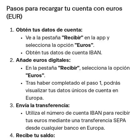
Pasos para recargar tu cuenta con euros 
(EUR)
Obtén tus datos de cuenta:
Ve a la pestaña 
"Recibir"
 en la app y 
selecciona la opción 
"Euros"
.
Obtén tus datos de cuenta IBAN.
Añade euros digitales:
En la pestaña 
"Recibir"
, selecciona la opción 
"Euros"
.
Tras haber completado el paso 1, podrás 
visualizar tus datos únicos de cuenta en 
Europa.
Envía la transferencia:
Utiliza el número de cuenta IBAN para recibir 
tus euros mediante una transferencia SEPA 
desde cualquier banco en Europa.
Recibe tu saldo: