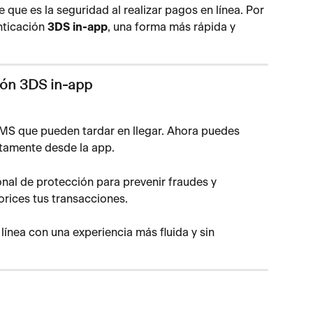
ue es la seguridad al realizar pagos en línea. Por 
ticación 
3DS in-app
, una forma más rápida y 
ión 3DS in-app
MS que pueden tardar en llegar. Ahora puedes 
ctamente desde la app.
al de protección para prevenir fraudes y 
orices tus transacciones.
línea con una experiencia más fluida y sin 