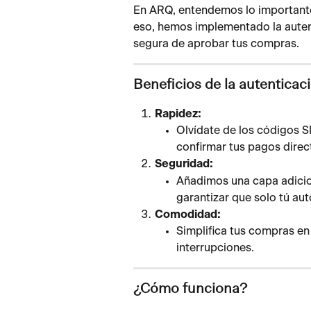
En ARQ, entendemos lo importante q
eso, hemos implementado la auten
segura de aprobar tus compras.
Beneficios de la autenticac
Rapidez:
Olvídate de los códigos S
confirmar tus pagos dire
Seguridad:
Añadimos una capa adicion
garantizar que solo tú aut
Comodidad:
Simplifica tus compras en 
interrupciones.
¿Cómo funciona?