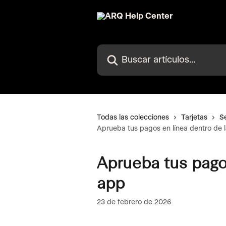
Ir al contenido principal
Buscar artículos...
Todas las colecciones
Tarjetas
S
Aprueba tus pagos en línea dentro de 
Aprueba tus pagos
app
23 de febrero de 2026