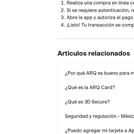
Realiza una compra en línea c
Si se requiere autenticación, r
Abre la app y autoriza el pag
¡Listo! Tu transacción se com
Artículos relacionados
¿Por qué ARQ es bueno para m
¿Qué es la ARQ Card?
¿Qué es 3D Secure?
Seguridad y regulación - Méxi
¿Puedo agregar mi tarjeta a A