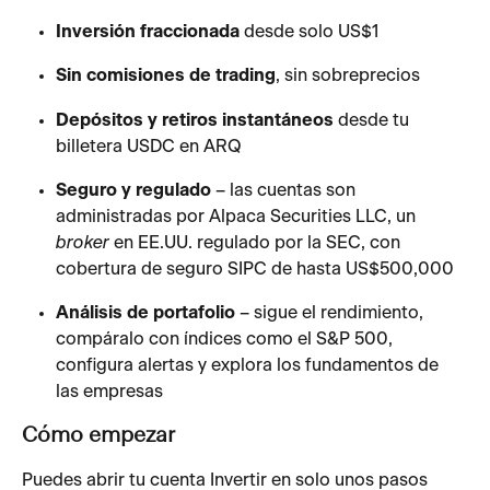
Inversión fraccionada
 desde solo US$1
Sin comisiones de trading
, sin sobreprecios
Depósitos y retiros instantáneos
 desde tu 
billetera USDC en ARQ
Seguro y regulado
 – las cuentas son 
administradas por Alpaca Securities LLC, un 
broker
 en EE.UU. regulado por la SEC, con 
cobertura de seguro SIPC de hasta US$500,000
Análisis de portafolio
 – sigue el rendimiento, 
compáralo con índices como el S&P 500, 
configura alertas y explora los fundamentos de 
las empresas
Cómo empezar
Puedes abrir tu cuenta Invertir en solo unos pasos 