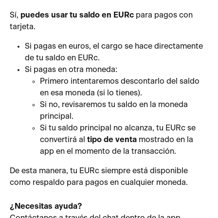
Sí, 
puedes usar tu saldo en EURc
 para pagos con 
tarjeta.
Si pagas en euros, el cargo se hace directamente 
de tu saldo en EURc.
Si pagas en otra moneda:
Primero intentaremos descontarlo del saldo 
en esa moneda (si lo tienes).
Si no, revisaremos tu saldo en la moneda 
principal.
Si tu saldo principal no alcanza, tu EURc se 
convertirá al 
tipo de venta
 mostrado en la 
app en el momento de la transacción.
De esta manera, tu EURc siempre está disponible 
como respaldo para pagos en cualquier moneda.
¿Necesitas ayuda?
Contáctanos a través del chat dentro de la app.