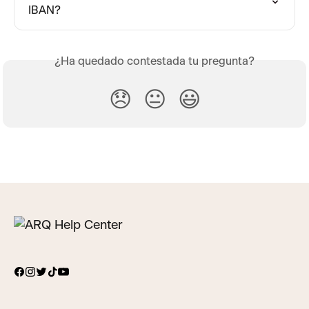
IBAN?
¿Ha quedado contestada tu pregunta?
😞
😐
😃