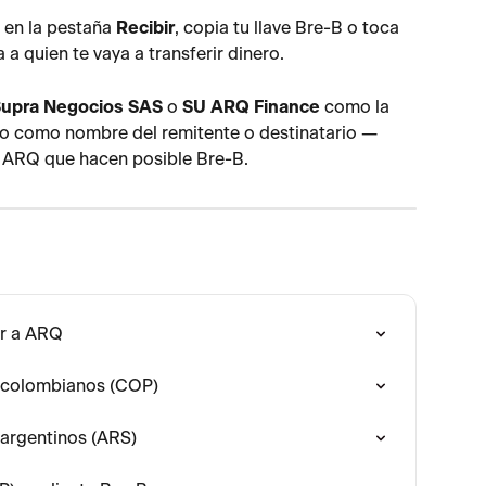
 en la pestaña 
Recibir
, copia tu llave Bre-B o toca 
a a quien te vaya a transferir dinero.
upra Negocios SAS
 o 
SU ARQ Finance
 como la 
, o como nombre del remitente o destinatario — 
e ARQ que hacen posible Bre-B.
er a ARQ
 colombianos (COP)
argentinos (ARS)