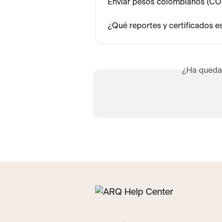
Enviar pesos colombianos (CO
¿Qué reportes y certificados 
¿Ha queda