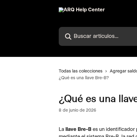
Ir al contenido principal
Buscar artículos...
Todas las colecciones
Agregar sald
¿Qué es una llave Bre-B?
¿Qué es una llav
8 de junio de 2026
La 
llave Bre-B
 es un identificador 
mediante el sistema Bre-B, la red