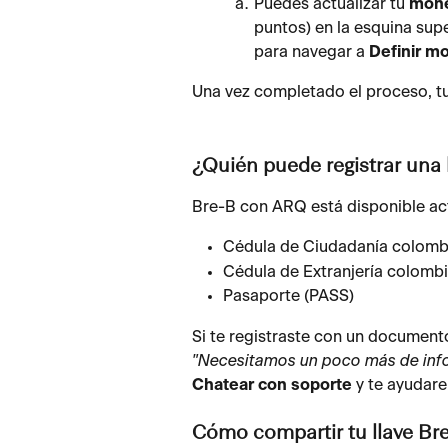
Puedes actualizar tu 
mone
puntos) en la esquina supe
para navegar a 
Definir m
Una vez completado el proceso, tu 
¿Quién puede registrar una 
Bre-B con ARQ está disponible ac
Cédula de Ciudadanía colomb
Cédula de Extranjería colomb
Pasaporte (PASS)
Si te registraste con un documento
"Necesitamos un poco más de inf
Chatear con soporte
 y te ayudar
Cómo compartir tu llave Br