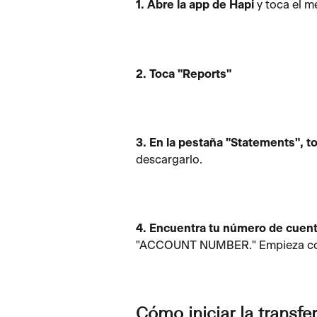
1. Abre la app de Hapi
 y toca el m
2. Toca "Reports"
3. En la pestaña "Statements", t
descargarlo. 
4. Encuentra tu número de cuen
"ACCOUNT NUMBER." Empieza con
Cómo iniciar la transf