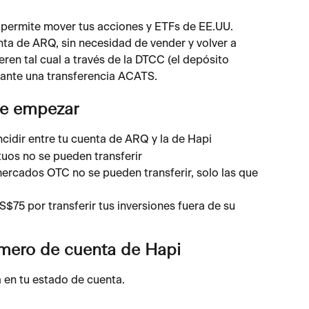
e permite mover tus acciones y ETFs de EE.UU. 
ta de ARQ, sin necesidad de vender y volver a 
ren tal cual a través de la DTCC (el depósito 
iante una transferencia ACATS.
de empezar
cidir entre tu cuenta de ARQ y la de Hapi
uos no se pueden transferir
ercados OTC no se pueden transferir, solo las que 
75 por transferir tus inversiones fuera de su 
mero de cuenta de Hapi
 en tu estado de cuenta.