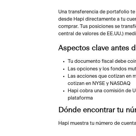
Una transferencia de portafolio t
desde Hapi directamente a tu cuen
comprar. Tus posiciones se transfie
central de valores de EE.UU.) med
Aspectos clave antes 
Tu documento fiscal debe coin
Las opciones y los fondos mut
Las acciones que cotizan en m
cotizan en NYSE y NASDAQ
Hapi cobra una comisión de US$
plataforma
Dónde encontrar tu nú
Hapi muestra tu número de cuenta