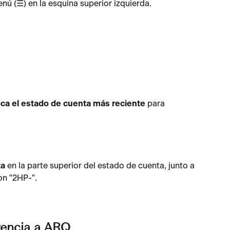
enú (☰) en la esquina superior izquierda. 
oca el estado de cuenta más reciente
 para 
ta
 en la parte superior del estado de cuenta, junto a 
 "2HP-". 
erencia a ARQ