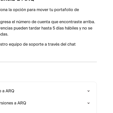
iona la opción para mover tu portafolio de 
ngresa el número de cuenta que encontraste arriba.
rencias pueden tardar hasta 5 días hábiles y no se 
adas.
stro equipo de soporte a través del chat 
p a ARQ
ersiones a ARQ