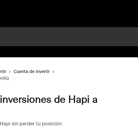
rtir
Cuenta de Invertir
a ARQ
nversiones de Hapi a
api sin perder tu posición