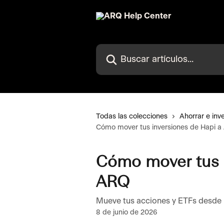
Ir al contenido principal
Buscar artículos...
Todas las colecciones
Ahorrar e inve
Cómo mover tus inversiones de Hapi 
Cómo mover tus i
ARQ
Mueve tus acciones y ETFs desde H
8 de junio de 2026