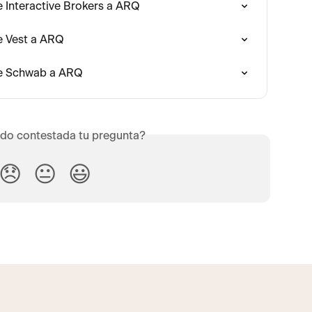
 Interactive Brokers a ARQ
e Vest a ARQ
de Schwab a ARQ
do contestada tu pregunta?
😞
😐
😃