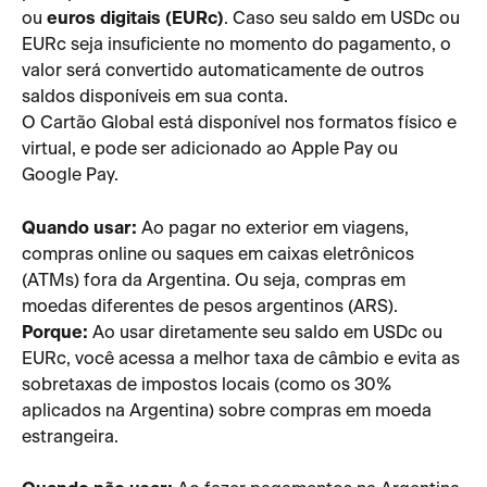
ou 
euros digitais (EURc)
. Caso seu saldo em USDc ou 
EURc seja insuficiente no momento do pagamento, o 
valor será convertido automaticamente de outros 
saldos disponíveis em sua conta.
O Cartão Global está disponível nos formatos físico e 
virtual, e pode ser adicionado ao Apple Pay ou 
Google Pay.
Quando usar:
 Ao pagar no exterior em viagens, 
compras online ou saques em caixas eletrônicos 
(ATMs) fora da Argentina. Ou seja, compras em 
moedas diferentes de pesos argentinos (ARS).
Porque:
 Ao usar diretamente seu saldo em USDc ou 
EURc, você acessa a melhor taxa de câmbio e evita as 
sobretaxas de impostos locais (como os 30% 
aplicados na Argentina) sobre compras em moeda 
estrangeira.