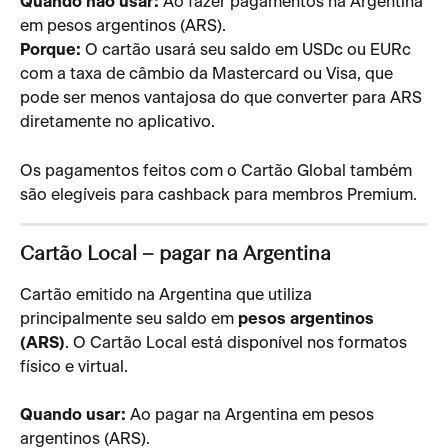
Quando não usar:
 Ao fazer pagamentos na Argentina 
em pesos argentinos (ARS).
Porque:
 O cartão usará seu saldo em USDc ou EURc 
com a taxa de câmbio da Mastercard ou Visa, que 
pode ser menos vantajosa do que converter para ARS 
diretamente no aplicativo.
Os pagamentos feitos com o Cartão Global também 
são elegíveis para cashback para membros Premium.
Cartão Local – pagar na Argentina
Cartão emitido na Argentina que utiliza 
principalmente seu saldo em 
pesos argentinos 
(ARS)
. O Cartão Local está disponível nos formatos 
físico e virtual.
Quando usar:
 Ao pagar na Argentina em pesos 
argentinos (ARS).