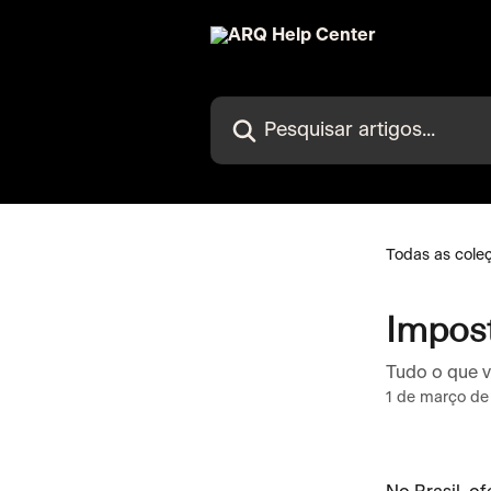
Passar para o conteúdo principal
Pesquisar artigos...
Todas as cole
Impost
Tudo o que v
1 de março de