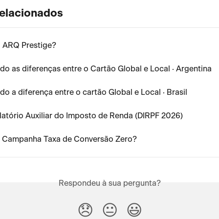
relacionados
o ARQ Prestige?
o as diferenças entre o Cartão Global e Local · Argentina
o a diferença entre o cartão Global e Local · Brasil
elatório Auxiliar do Imposto de Renda (DIRPF 2026)
a Campanha Taxa de Conversão Zero?
Respondeu à sua pergunta?
😞
😐
😃