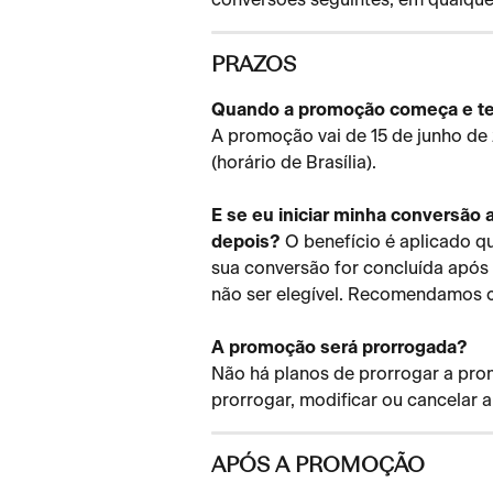
PRAZOS
Quando a promoção começa e t
A promoção vai de 15 de junho de 
(horário de Brasília).
E se eu iniciar minha conversão a
depois?
 O benefício é aplicado 
sua conversão for concluída após 19
não ser elegível. Recomendamos 
A promoção será prorrogada?
Não há planos de prorrogar a pro
prorrogar, modificar ou cancelar a
APÓS A PROMOÇÃO