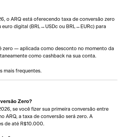
026, o ARQ está oferecendo taxa de conversão zero 
ou euro digital (BRL↔USDc ou BRL↔EURc) para 
o é zero — aplicada como desconto no momento da 
ntaneamente como cashback na sua conta.
s mais frequentes.
nversão Zero?
 2026, se você fizer sua primeira conversão entre 
o ARQ, a taxa de conversão será zero. A 
es de até R$10.000.