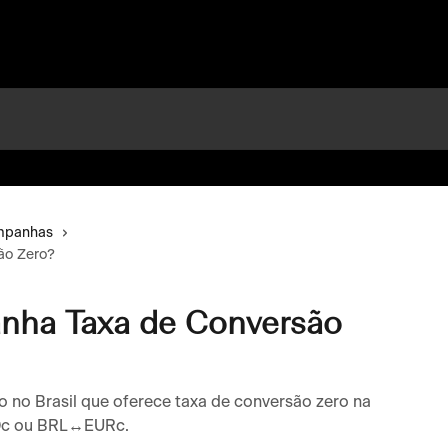
ampanhas
ão Zero?
nha Taxa de Conversão
no Brasil que oferece taxa de conversão zero na
Dc ou BRL↔EURc.