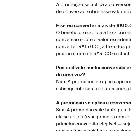
A promoção se aplica a conversões
de conversão sobre esse valor é z
E se eu converter mais de R$10
O benefício se aplica à taxa corr
conversão sobre o valor excedent
converter R$15.000, a taxa dos pr
padrão sobre os R$5.000 restante
Posso dividir minha conversão em
de uma vez?
Não. A promoção se aplica apenas
subsequente será cobrada com a 
A promoção se aplica a conver
Sim. A promoção vale tanto par
ela se aplica à sua primeira conve
primeira conversão elegível — seja 
conversões seguintes, em qualqu