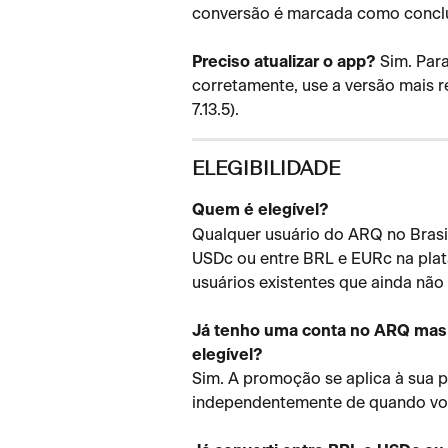
conversão é marcada como conclu
Preciso atualizar o app?
 Sim. Par
corretamente, use a versão mais r
7.13.5).
ELEGIBILIDADE
Quem é elegível?
Qualquer usuário do ARQ no Brasi
USDc ou entre BRL e EURc na plata
usuários existentes que ainda nã
Já tenho uma conta no ARQ mas 
elegível?
Sim. A promoção se aplica à sua p
independentemente de quando voc