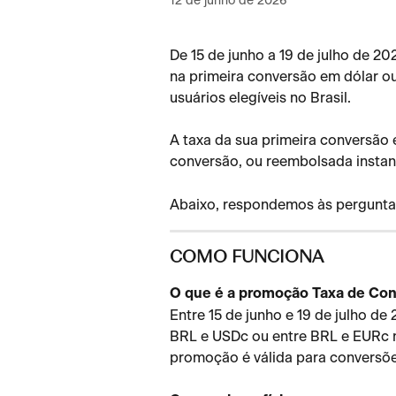
12 de junho de 2026
De 15 de junho a 19 de julho de 2
na primeira conversão em dólar 
usuários elegíveis no Brasil.
A taxa da sua primeira conversã
conversão, ou reembolsada insta
Abaixo, respondemos às pergunta
COMO FUNCIONA
O que é a promoção Taxa de Co
Entre 15 de junho e 19 de julho de
BRL e USDc ou entre BRL e EURc n
promoção é válida para conversõ