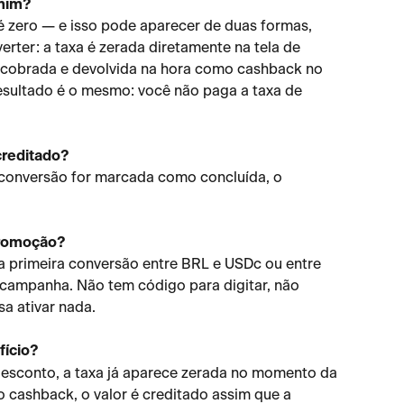
 mim?
é zero — e isso pode aparecer de duas formas, 
ter: a taxa é zerada diretamente na tela de 
é cobrada e devolvida na hora como cashback no 
esultado é o mesmo: você não paga a taxa de 
creditado?
conversão for marcada como concluída, o 
 promoção?
a primeira conversão entre BRL e USDc ou entre 
campanha. Não tem código para digitar, não 
sa ativar nada.
fício?
esconto, a taxa já aparece zerada no momento da 
cashback, o valor é creditado assim que a 