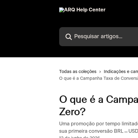
Passar para o conteúdo principal
Pesquisar artigos...
Todas as coleções
Indicações e c
O que é a Campanha Taxa de Convers
O que é a Campa
Zero?
Uma promoção por tempo limitado 
sua primeira conversão BRL↔US