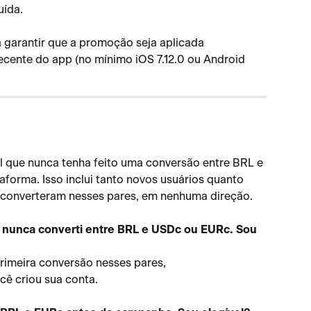
ída.
a garantir que a promoção seja aplicada 
ecente do app (no mínimo iOS 7.12.0 ou Android 
l que nunca tenha feito uma conversão entre BRL e 
forma. Isso inclui tanto novos usuários quanto 
o converteram nesses pares, em nenhuma direção.
nunca converti entre BRL e USDc ou EURc. Sou 
rimeira conversão nesses pares, 
ê criou sua conta.