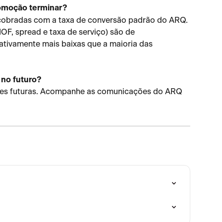
omoção terminar?
cobradas com a taxa de conversão padrão do ARQ. 
IOF, spread e taxa de serviço) são de 
tivamente mais baixas que a maioria das 
no futuro?
s futuras. Acompanhe as comunicações do ARQ 