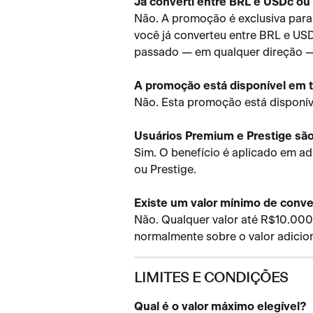
Já converti entre BRL e USDc ou
Não. A promoção é exclusiva para
você já converteu entre BRL e U
passado — em qualquer direção —
A promoção está disponível em 
Não. Esta promoção está disponíve
Usuários Premium e Prestige são
Sim. O benefício é aplicado em ad
ou Prestige.
Existe um valor mínimo de conv
Não. Qualquer valor até R$10.000 é
normalmente sobre o valor adicion
LIMITES E CONDIÇÕES
Qual é o valor máximo elegível?