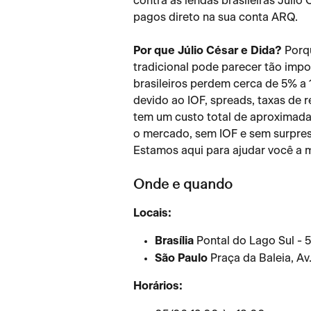
contra as lendas brasileiras Júlio
pagos direto na sua conta ARQ.
Por que Júlio César e Dida?
 Porq
tradicional pode parecer tão impo
brasileiros perdem cerca de 5% 
devido ao IOF, spreads, taxas de 
tem um custo total de aproximada
o mercado, sem IOF e sem surpre
Estamos aqui para ajudar você a 
Onde e quando
Locais:
Brasília
 Pontal do Lago Sul - 
São Paulo
 Praça da Baleia, Av
Horários: