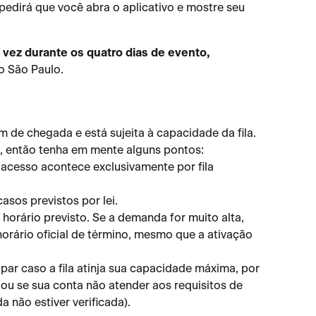
edirá que você abra o aplicativo e mostre seu 
vez durante os quatro dias de evento,
o São Paulo.
 de chegada e está sujeita à capacidade da fila. 
então tenha em mente alguns pontos:
O acesso acontece exclusivamente por fila 
casos previstos por lei.
 horário previsto. Se a demanda for muito alta, 
horário oficial de término, mesmo que a ativação 
par caso a fila atinja sua capacidade máxima, por 
ou se sua conta não atender aos requisitos de 
a não estiver verificada).