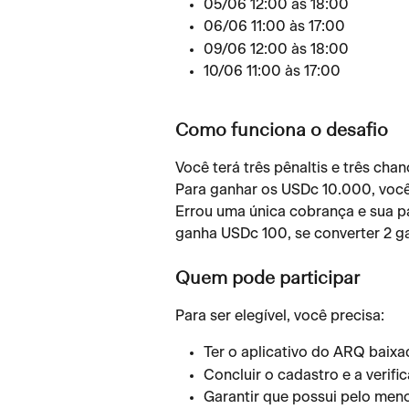
05/06 12:00 às 18:00
06/06 11:00 às 17:00
09/06 12:00 às 18:00
10/06 11:00 às 17:00
Como funciona o desafio
Você terá três pênaltis e três chan
Para ganhar os USDc 10.000, você 
Errou uma única cobrança e sua par
ganha USDc 100, se converter 2 
Quem pode participar
Para ser elegível, você precisa:
Ter o aplicativo do ARQ baix
Concluir o cadastro e a verifi
Garantir que possui pelo men