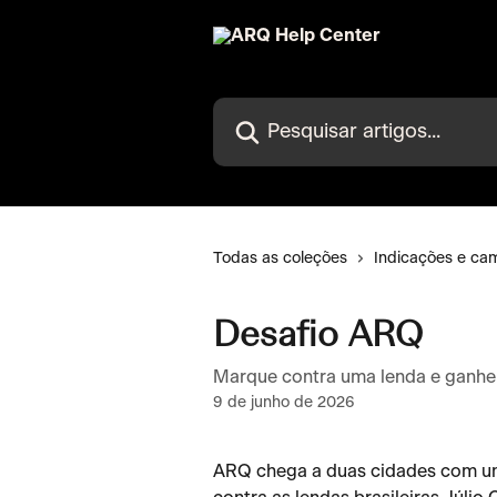
Passar para o conteúdo principal
Pesquisar artigos...
Todas as coleções
Indicações e c
Desafio ARQ
Marque contra uma lenda e ganh
9 de junho de 2026
ARQ chega a duas cidades com um 