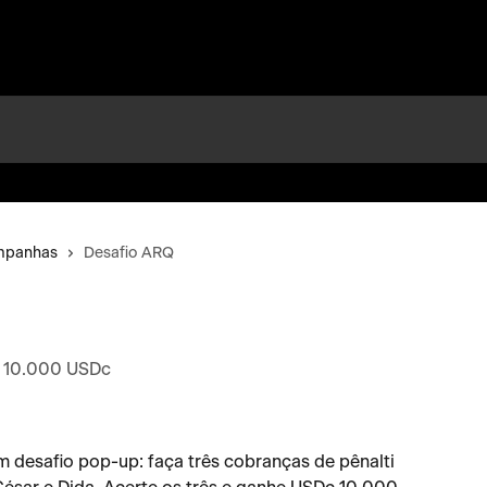
ampanhas
Desafio ARQ
e 10.000 USDc
desafio pop-up: faça três cobranças de pênalti 