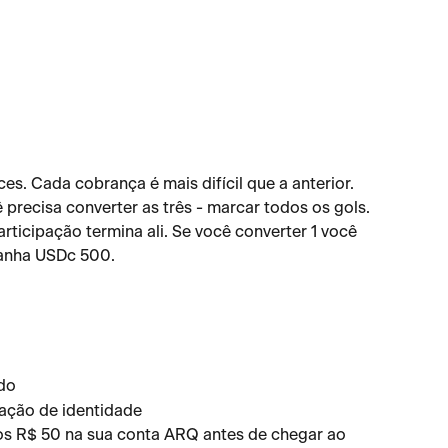
ces. Cada cobrança é mais difícil que a anterior. 
precisa converter as três - marcar todos os gols. 
ticipação termina ali. Se você converter 1 você 
ganha USDc 500.
ado
cação de identidade
os R$ 50 na sua conta ARQ antes de chegar ao 