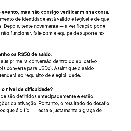
o evento, mas não consigo verificar minha conta.
mento de identidade está válido e legível e de que 
ie. Depois, tente novamente — a verificação pode 
 não funcionar, fale com a equipe de suporte no 
enho os R$50 de saldo.
sua primeira conversão dentro do aplicativo 
is converta para USDc). Assim que o saldo 
tenderá ao requisito de elegibilidade.
 o nível de dificuldade?
ldade são definidos antecipadamente e estão 
ões da ativação. Portanto, o resultado do desafio 
s que é difícil — essa é justamente a graça de 