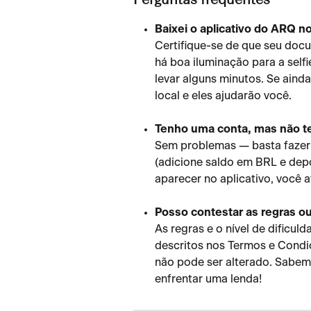
Perguntas frequentes
Baixei o aplicativo do ARQ n
Certifique-se de que seu docu
há boa iluminação para a self
levar alguns minutos. Se ainda
local e eles ajudarão você.
Tenho uma conta, mas não t
Sem problemas — basta fazer 
(adicione saldo em BRL e depo
aparecer no aplicativo, você a
Posso contestar as regras ou
As regras e o nível de dificu
descritos nos Termos e Condiç
não pode ser alterado. Sabemo
enfrentar uma lenda!