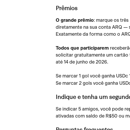
Prêmios
O grande prêmio
: marque os três
diretamente na sua conta ARQ — s
Exatamente da forma como o ARQ 
Todos que participarem
 receber
solicitar gratuitamente um cartão 
até 14 de junho de 2026.
Se marcar 1 gol você ganha USDc 
Se marcar 2 gols você ganha USD
Indique e tenha um segund
Se indicar 5 amigos, você pode rep
ativadas com saldo de R$50 ou m