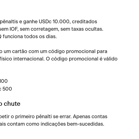
 pênaltis e ganhe USDc 10.000, creditados 
em IOF, sem corretagem, sem taxas ocultas. 
funciona todos os dias.
ão um cartão com um código promocional para 
físico internacional. O código promocional é válido 
100 
c 500
o chute
etir o primeiro pênalti se errar. Apenas contas 
ais contam como indicações bem-sucedidas.