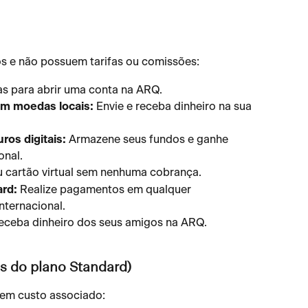
os e não possuem tarifas ou comissões:
s para abrir uma conta na ARQ.
em moedas locais:
 Envie e receba dinheiro na sua 
os digitais:
 Armazene seus fundos e ganhe 
onal.
u cartão virtual sem nenhuma cobrança.
rd:
 Realize pagamentos em qualquer 
nternacional.
receba dinheiro dos seus amigos na ARQ.
es do plano Standard)
uem custo associado: