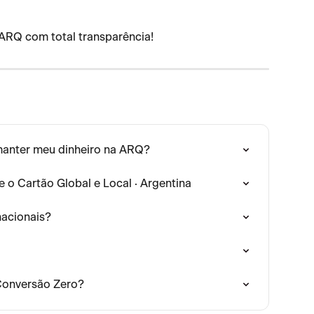
 ARQ com total transparência!
manter meu dinheiro na ARQ?
 o Cartão Global e Local · Argentina
acionais?
Conversão Zero?