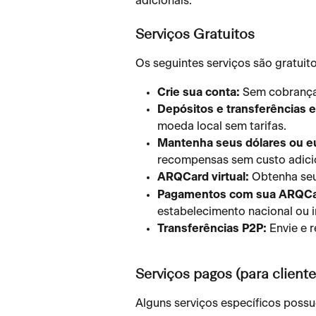
adicionais.
Serviços Gratuitos
Os seguintes serviços são gratuit
Crie sua conta:
 Sem cobrança
Depósitos e transferências 
moeda local sem tarifas.
Mantenha seus dólares ou eur
recompensas sem custo adici
ARQCard virtual:
 Obtenha se
Pagamentos com sua ARQCa
estabelecimento nacional ou i
Transferências P2P:
 Envie e 
Serviços pagos (para client
Alguns serviços específicos poss