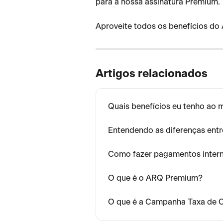
para a nossa assinatura Premium.
Aproveite todos os benefícios do
Artigos relacionados
Quais benefícios eu tenho ao 
Entendendo as diferenças entre
Como fazer pagamentos intern
O que é o ARQ Premium?
O que é a Campanha Taxa de 