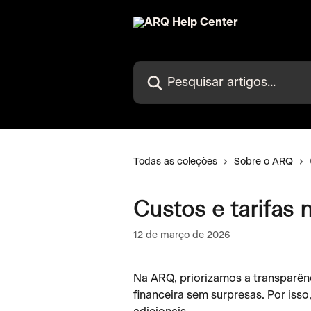
Passar para o conteúdo principal
Pesquisar artigos...
Todas as coleções
Sobre o ARQ
Custos e tarifas
12 de março de 2026
Na ARQ, priorizamos a transparên
financeira sem surpresas. Por iss