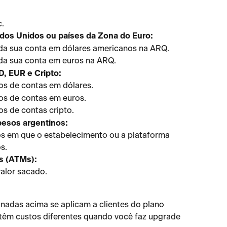
c.
dos Unidos ou países da Zona do Euro:
da sua conta em dólares americanos na ARQ.
da sua conta em euros na ARQ.
, EUR e Cripto:
os de contas em dólares.
os de contas em euros.
s de contas cripto.
pesos argentinos:
 em que o estabelecimento ou a plataforma 
s.
s (ATMs):
alor sacado.
onadas acima se aplicam a clientes do plano 
 têm custos diferentes quando você faz upgrade 