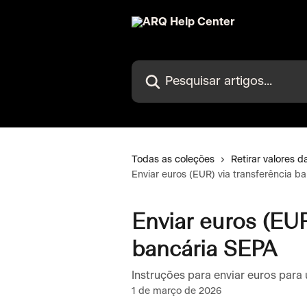
Passar para o conteúdo principal
Pesquisar artigos...
Todas as coleções
Retirar valores 
Enviar euros (EUR) via transferência b
Enviar euros (EUR
bancária SEPA
Instruções para enviar euros para
1 de março de 2026