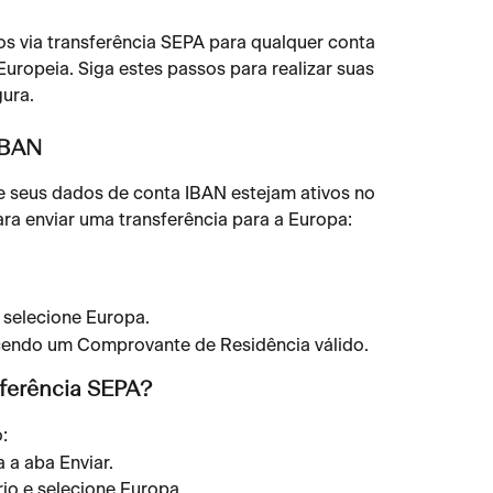
s via transferência SEPA para qualquer conta 
uropeia. Siga estes passos para realizar suas 
gura.
IBAN
ue seus dados de conta IBAN estejam ativos no 
ara enviar uma transferência para a Europa:
 selecione Europa.
cendo um Comprovante de Residência válido.
sferência SEPA?
:
a a aba Enviar.
io e selecione Europa.