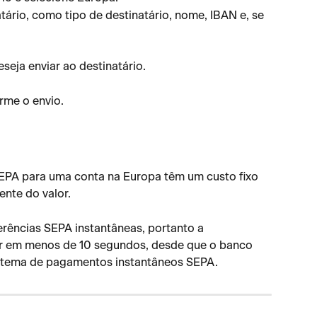
tário, como tipo de destinatário, nome, IBAN e, se 
eseja enviar ao destinatário.
irme o envio.
SEPA para uma conta na Europa têm um custo fixo 
nte do valor.
rências SEPA instantâneas, portanto a 
r em menos de 10 segundos, desde que o banco 
istema de pagamentos instantâneos SEPA.