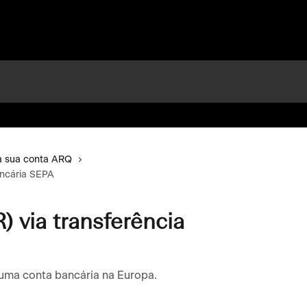
da sua conta ARQ
ancária SEPA
) via transferência
 uma conta bancária na Europa.