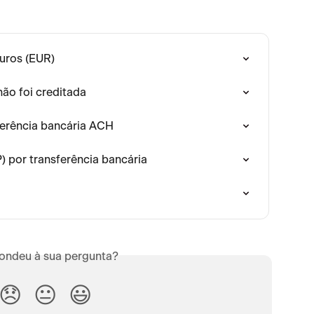
uros (EUR)
ão foi creditada
sferência bancária ACH
 por transferência bancária
ondeu à sua pergunta?
😞
😐
😃