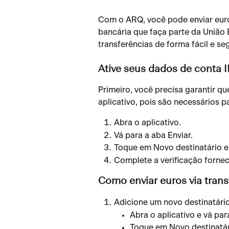
Com o ARQ, você pode enviar euro
bancária que faça parte da União E
transferências de forma fácil e se
Ative seus dados de conta 
Primeiro, você precisa garantir q
aplicativo, pois são necessários p
Abra o aplicativo.
Vá para a aba Enviar.
Toque em Novo destinatário e
Complete a verificação forne
Como enviar euros via tran
Adicione um novo destinatário
Abra o aplicativo e vá par
Toque em Novo destinatár