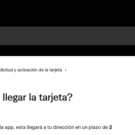
licitud y activación de la tarjeta
legar la tarjeta?
 la app, esta llegará a tu dirección en un plazo de 
2 