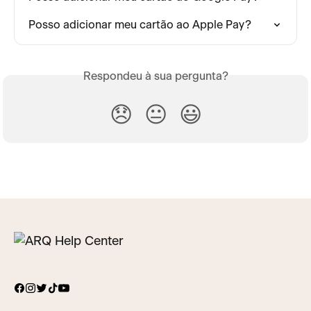
Posso adicionar meu cartão ao Apple Pay?
Respondeu à sua pergunta?
😞
😐
😃