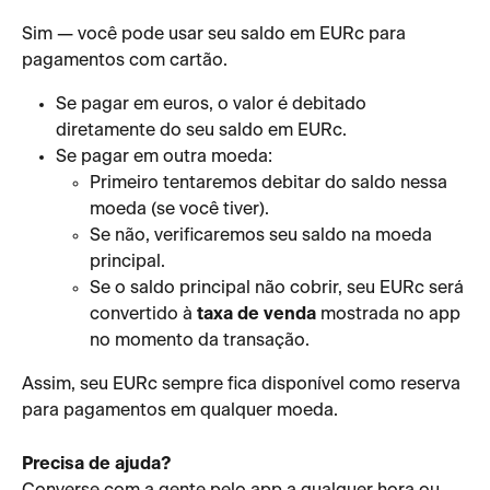
Sim — você pode usar seu saldo em EURc para 
pagamentos com cartão.
Se pagar em euros, o valor é debitado 
diretamente do seu saldo em EURc.
Se pagar em outra moeda:
Primeiro tentaremos debitar do saldo nessa 
moeda (se você tiver).
Se não, verificaremos seu saldo na moeda 
principal.
Se o saldo principal não cobrir, seu EURc será 
convertido à 
taxa de venda
 mostrada no app 
no momento da transação.
Assim, seu EURc sempre fica disponível como reserva 
para pagamentos em qualquer moeda.
Precisa de ajuda?
Converse com a gente pelo app a qualquer hora ou 