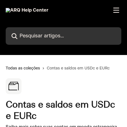
Passar para o conteúdo principal
Pesquisar artigos...
Todas as coleções
Contas e saldos em USDc e EURc
Contas e saldos em USDc
e EURc