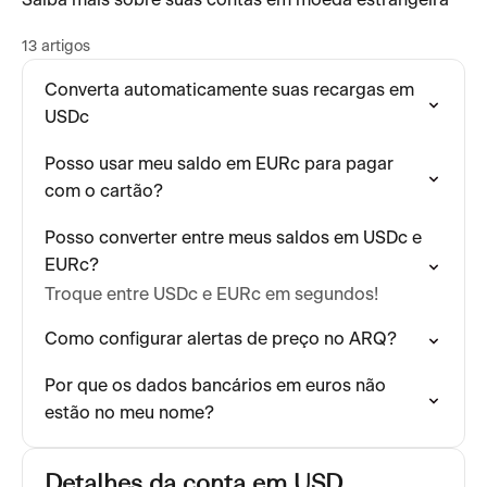
Saiba mais sobre suas contas em moeda estrangeira
13 artigos
Converta automaticamente suas recargas em
USDc
Posso usar meu saldo em EURc para pagar
com o cartão?
Posso converter entre meus saldos em USDc e
EURc?
Troque entre USDc e EURc em segundos!
Como configurar alertas de preço no ARQ?
Por que os dados bancários em euros não
estão no meu nome?
Detalhes da conta em USD