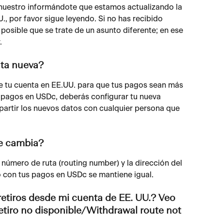
o nuestro informándote que estamos actualizando la 
., por favor sigue leyendo. Si no has recibido 
posible que se trate de un asunto diferente; en ese 
.
nta nueva?
e tu cuenta en EE.UU. para que tus pagos sean más 
o pagos en USDc, deberás configurar tu nueva 
partir los nuevos datos con cualquier persona que 
e cambia?
número de ruta (routing number) y la dirección del 
 con tus pagos en USDc se mantiene igual.
retiros desde mi cuenta de EE. UU.? Veo 
retiro no disponible/Withdrawal route not 