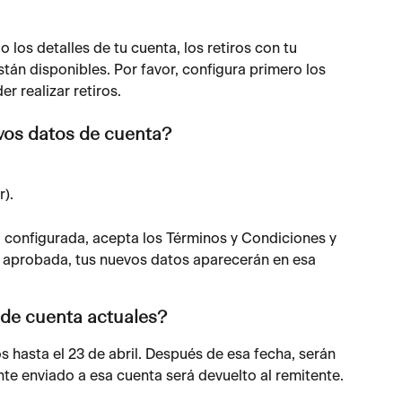
los detalles de tu cuenta, los retiros con tu 
án disponibles. Por favor, configura primero los 
r realizar retiros.
os datos de cuenta?
).
á configurada, acepta los Términos y Condiciones y 
 aprobada, tus nuevos datos aparecerán en esa 
de cuenta actuales?
s hasta el 23 de abril. Después de esa fecha, serán 
te enviado a esa cuenta será devuelto al remitente.