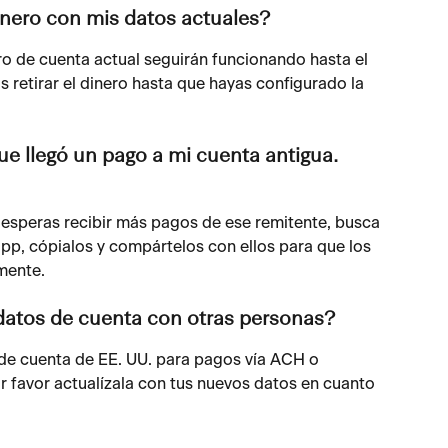
inero con mis datos actuales?
ro de cuenta actual seguirán funcionando hasta el 
s retirar el dinero hasta que hayas configurado la 
ue llegó un pago a mi cuenta antigua. 
i esperas recibir más pagos de ese remitente, busca 
pp, cópialos y compártelos con ellos para que los 
mente.
datos de cuenta con otras personas?
de cuenta de EE. UU. para pagos vía ACH o 
or favor actualízala con tus nuevos datos en cuanto 