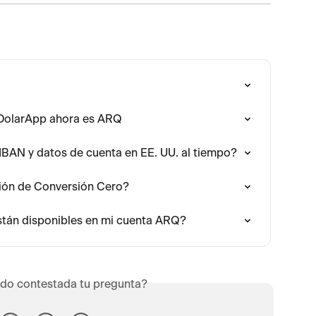
DolarApp ahora es ARQ
IBAN y datos de cuenta en EE. UU. al tiempo?
ión de Conversión Cero?
están disponibles en mi cuenta ARQ?
do contestada tu pregunta?