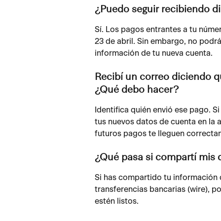
¿Puedo seguir recibiendo d
Sí. Los pagos entrantes a tu núme
23 de abril. Sin embargo, no podrá
información de tu nueva cuenta.
Recibí un correo diciendo q
¿Qué debo hacer?
Identifica quién envió ese pago. S
tus nuevos datos de cuenta en la a
futuros pagos te lleguen correcta
¿Qué pasa si compartí mis 
Si has compartido tu información 
transferencias bancarias (wire), p
estén listos.