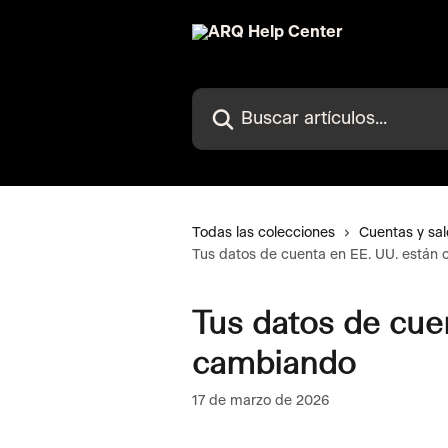
Ir al contenido principal
Buscar artículos...
Todas las colecciones
Cuentas y sa
Tus datos de cuenta en EE. UU. están
Tus datos de cue
cambiando
17 de marzo de 2026