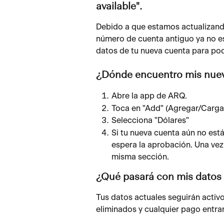
available".
Debido a que estamos actualizando 
número de cuenta antiguo ya no est
datos de tu nueva cuenta para pode
¿Dónde encuentro mis nuev
Abre la app de ARQ.
Toca en "Add" (Agregar/Cargar
Selecciona "Dólares"
Si tu nueva cuenta aún no est
espera la aprobación. Una vez
misma sección.
¿Qué pasará con mis datos 
Tus datos actuales seguirán activo
eliminados y cualquier pago entran