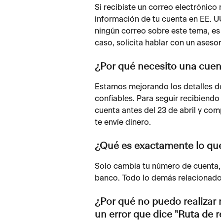
Si recibiste un correo electrónic
información de tu cuenta en EE. UU
ningún correo sobre este tema, es 
caso, solicita hablar con un asesor
¿Por qué necesito una cue
Estamos mejorando los detalles d
confiables. Para seguir recibiend
cuenta antes del 23 de abril y com
te envíe dinero.
¿Qué es exactamente lo qu
Solo cambia tu número de cuenta, 
banco. Todo lo demás relacionado
¿Por qué no puedo realizar 
un error que dice "Ruta de 