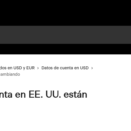
ldos en USD y EUR
Datos de cuenta en USD
 cambiando
nta en EE. UU. están