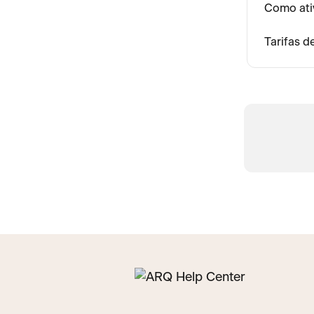
Como ati
Tarifas d