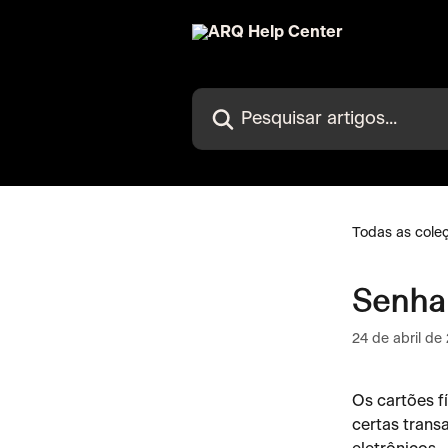
Passar para o conteúdo principal
Pesquisar artigos...
Todas as cole
Senha 
24 de abril de
Os cartões f
certas trans