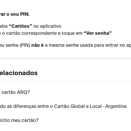
ar o seu PIN:
 aba 
“Cartões”
 no aplicativo
 o cartão correspondente e toque em 
“Ver senha”
eu senha (PIN) 
não é
 a mesma senha usada para entrar no apl
relacionados
o cartão ARQ?
o as diferenças entre o Cartão Global e Local · Argentina
icito meu cartão?