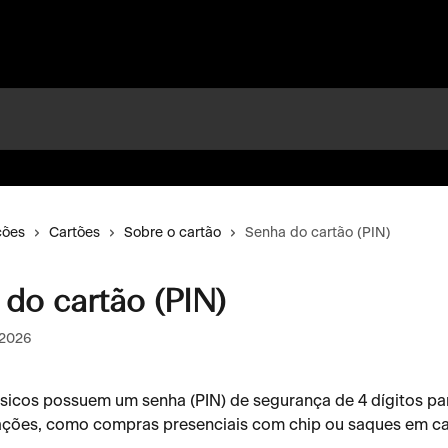
ções
Cartões
Sobre o cartão
Senha do cartão (PIN)
do cartão (PIN)
 2026
ísicos possuem um senha (PIN) de segurança de 4 dígitos par
ações, como compras presenciais com chip ou saques em ca