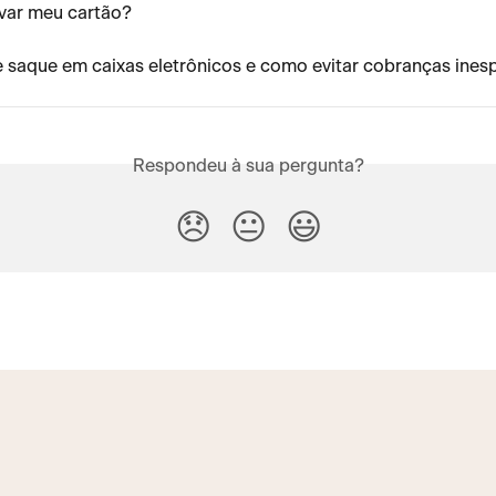
var meu cartão?
e saque em caixas eletrônicos e como evitar cobranças ines
Respondeu à sua pergunta?
😞
😐
😃